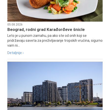
05.08.2026
Beograd, rodni grad Karađorđeve šnicle
Leto je u punom zamahu, pa ako ste od onih koji se
pridržavaju saveta za preživljavanje tropskih vrućina, sigurno
vam ni...
Detaljnije ›