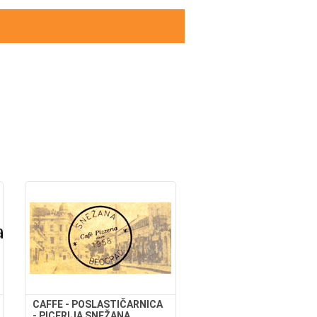
CAFFE - POSLASTIČARNICA
- PICERIJA SNEŽANA