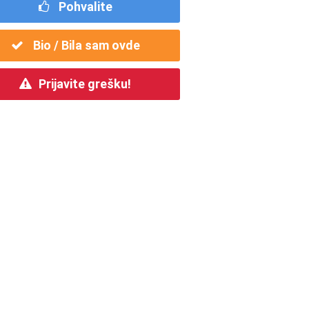
Pohvalite
Bio / Bila sam ovde
Prijavite grešku!