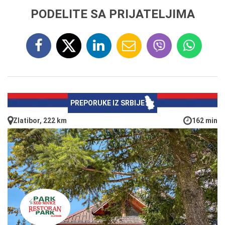
PODELITE SA PRIJATELJIMA
PREPORUKE IZ SRBIJE
Zlatibor, 222 km
162 min