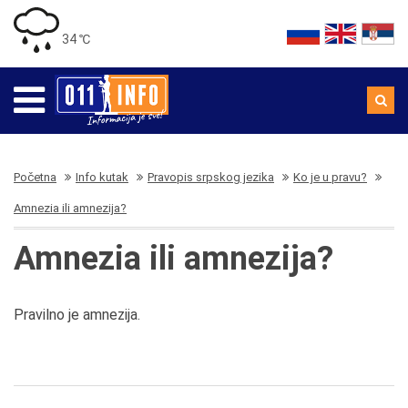
34 ℃
Početna
Info kutak
Pravopis srpskog jezika
Ko je u pravu?
Amnezia ili amnezija?
Amnezia ili amnezija?
Pravilno je amnezija.