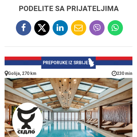
PODELITE SA PRIJATELJIMA
PREPORUKE IZ SRBIJE
Golija, 270 km
230 min