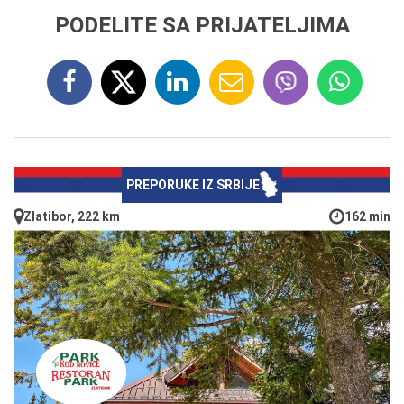
PODELITE SA PRIJATELJIMA
PREPORUKE IZ SRBIJE
Zlatibor, 222 km
162 min