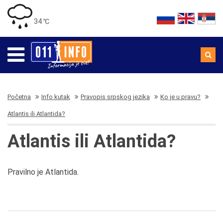
34 ℃
Početna
Info kutak
Pravopis srpskog jezika
Ko je u pravu?
Atlantis ili Atlantida?
Atlantis ili Atlantida?
Pravilno je Atlantida.