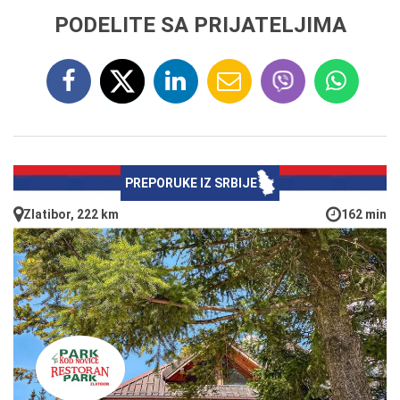
PODELITE SA PRIJATELJIMA
PREPORUKE IZ SRBIJE
Zlatibor, 222 km
162 min