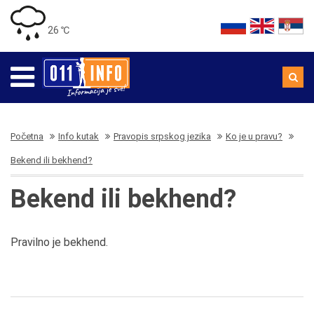
26 ℃
Početna
Info kutak
Pravopis srpskog jezika
Ko je u pravu?
Bekend ili bekhend?
Bekend ili bekhend?
Pravilno je bekhend.