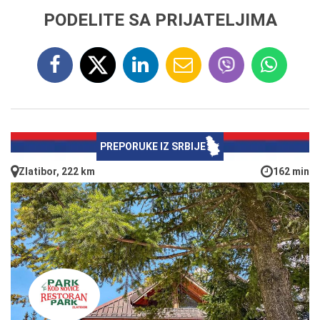
PODELITE SA PRIJATELJIMA
PREPORUKE IZ SRBIJE
Zlatibor, 222 km
162 min