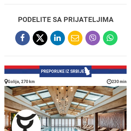
PODELITE SA PRIJATELJIMA
PREPORUKE IZ SRBIJE
Golija, 270 km
230 min