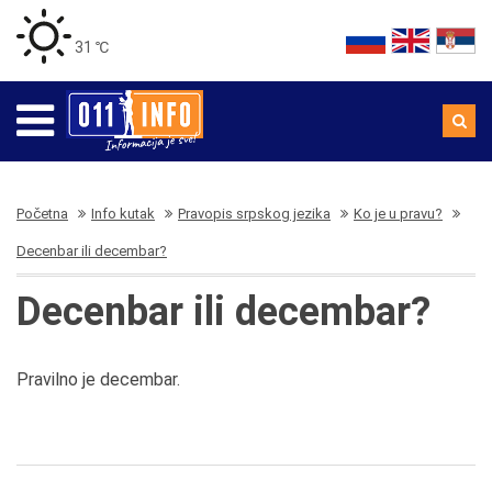
31 ℃
Početna
Info kutak
Pravopis srpskog jezika
Ko je u pravu?
Decenbar ili decembar?
Decenbar ili decembar?
Pravilno je decembar.