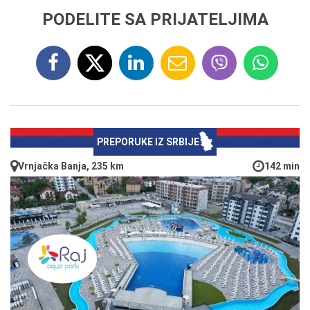
PODELITE SA PRIJATELJIMA
PREPORUKE IZ SRBIJE
Vrnjačka Banja, 235 km
142 min