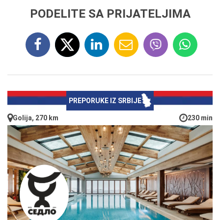
PODELITE SA PRIJATELJIMA
PREPORUKE IZ SRBIJE
Golija, 270 km
230 min