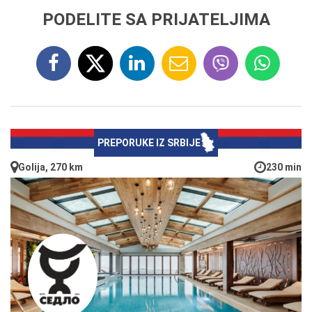
PODELITE SA PRIJATELJIMA
PREPORUKE IZ SRBIJE
Golija, 270 km
230 min