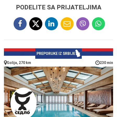
PODELITE SA PRIJATELJIMA
PREPORUKE IZ SRBIJE
Golija, 270 km
230 min