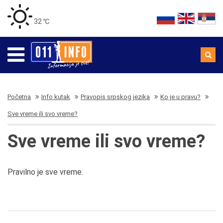
32 ℃
Početna
Info kutak
Pravopis srpskog jezika
Ko je u pravu?
Sve vreme ili svo vreme?
Sve vreme ili svo vreme?
Pravilno je sve vreme.