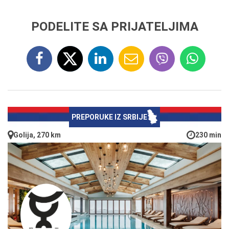
PODELITE SA PRIJATELJIMA
PREPORUKE IZ SRBIJE
Golija, 270 km
230 min