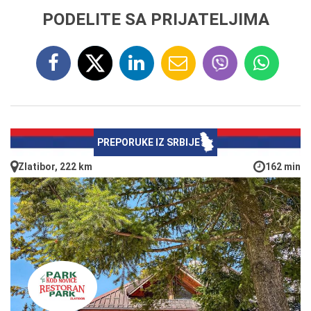
PODELITE SA PRIJATELJIMA
PREPORUKE IZ SRBIJE
Zlatibor, 222 km
162 min