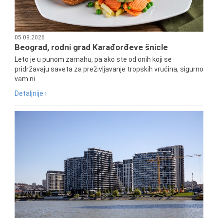
05.08.2026
Beograd, rodni grad Karađorđeve šnicle
Leto je u punom zamahu, pa ako ste od onih koji se
pridržavaju saveta za preživljavanje tropskih vrućina, sigurno
vam ni...
Detaljnije ›