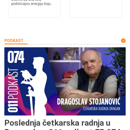
podsticajnu energiju koju...
PODKAST
Poslednja četkarska radnja u