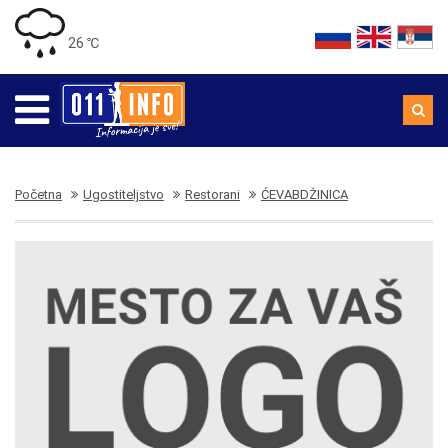
26 ℃
Početna
Ugostiteljstvo
Restorani
ĆEVABDŽINICA