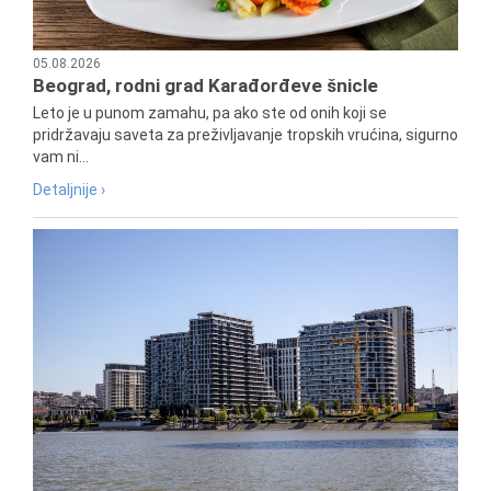
05.08.2026
Beograd, rodni grad Karađorđeve šnicle
Leto je u punom zamahu, pa ako ste od onih koji se
pridržavaju saveta za preživljavanje tropskih vrućina, sigurno
vam ni...
Detaljnije ›