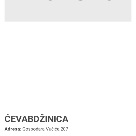
ĆEVABDŽINICA
Adresa:
Gospodara Vučića 207