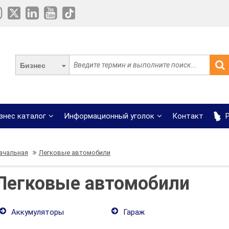
Бизнес
знес каталог
Информационный уголок
Контакт
Р
ачальная
Легковые автомобили
Легковые автомобили
Аккумуляторы
Гараж