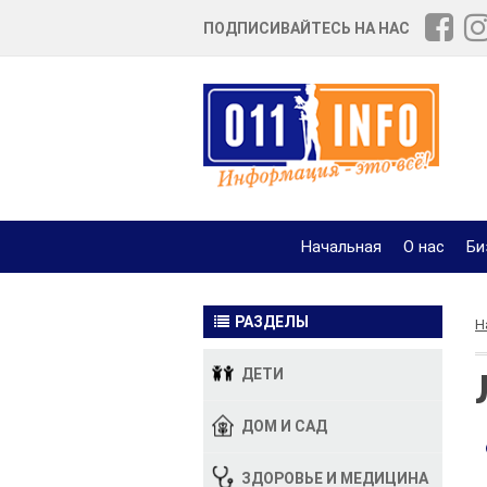
ПОДПИСИВАЙТЕСЬ НА НАС
Начальная
О нас
Би
РАЗДЕЛЫ
Н
ДЕТИ
ДОМ И САД
ЗДОРОВЬЕ И МЕДИЦИНА