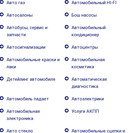
Авто газ
Автомобильный HI-FI
Автосалоны
Бош насосы
Автобусы, сервис и
Автомобильный
запчасти
кондиционер
Автосигнализации
Автоцентры
Автомобильные краски и
Автомобильная
лаки
косметика
Детейлинг автомобиля
Автоматическая
диагностика
Автомобиль падает
Автоэлектрики
Автомобильная
Услуги АКПП
электроника
Авто стекло
Автомобильные сцепки и