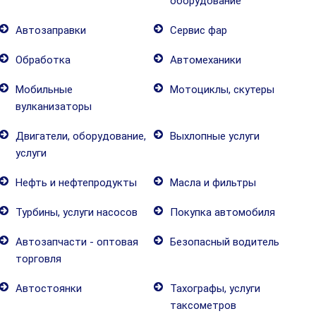
оборудование
Автозаправки
Сервис фар
Обработка
Автомеханики
Мобильные
Мотоциклы, скутеры
вулканизаторы
Двигатели, оборудование,
Выхлопные услуги
услуги
Нефть и нефтепродукты
Масла и фильтры
Турбины, услуги насосов
Покупка автомобиля
Автозапчасти - оптовая
Безопасный водитель
торговля
Автостоянки
Тахографы, услуги
таксометров