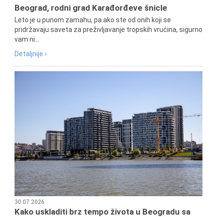
Beograd, rodni grad Karađorđeve šnicle
Leto je u punom zamahu, pa ako ste od onih koji se
pridržavaju saveta za preživljavanje tropskih vrućina, sigurno
vam ni...
Detaljnije ›
30.07.2026
Kako uskladiti brz tempo života u Beogradu sa