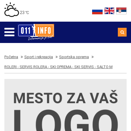
23 ℃
Početna
Sport i rekreacija
Sportska oprema
ROLERI - SERVIS ROLERA - SKI OPREMA - SKI SERVIS - SALTO M