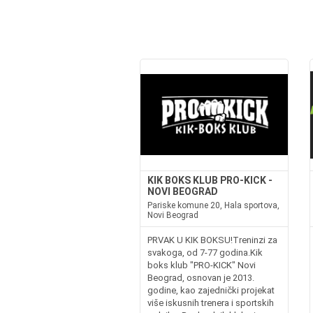
KIK BOKS KLUB PRO-KICK -
NOVI BEOGRAD
Pariske komune 20, Hala sportova,
Novi Beograd
PRVAK U KIK BOKSU!Treninzi za
svakoga, od 7-77 godina.Kik
boks klub "PRO-KICK" Novi
Beograd, osnovan je 2013.
godine, kao zajednički projekat
više iskusnih trenera i sportskih