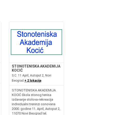
STONOTENISKA AKADEMIJA
KOCIĆ
S.C. 11 April, Autoput 2, Novi
Beograd
+ 2 lokacije
STONOTENISKA AKADEMIJA
KOCIĆ škola stonog tenisa
izdavanje stolova-rekreacija
individualni treninzi osnovana
2000. godine 11. April, Autoput 2,
11070 Novi Beograd tel.