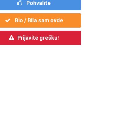
Pohvalite
Bio / Bila sam ovde
Prijavite grešku!