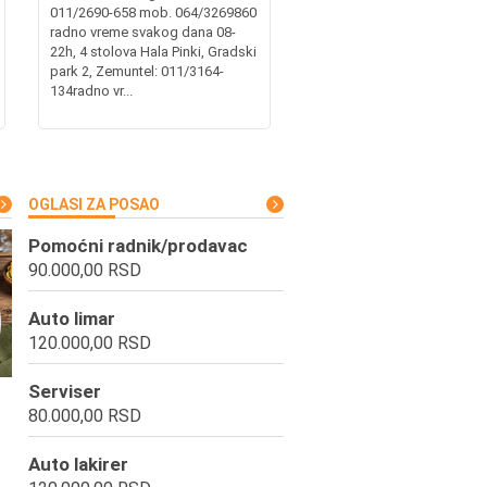
011/2690-658 mob. 064/3269860
radno vreme svakog dana 08-
22h, 4 stolova Hala Pinki, Gradski
park 2, Zemuntel: 011/3164-
134radno vr...
OGLASI ZA POSAO
Pomoćni radnik/prodavac
90.000,00 RSD
Auto limar
120.000,00 RSD
Serviser
80.000,00 RSD
Auto lakirer