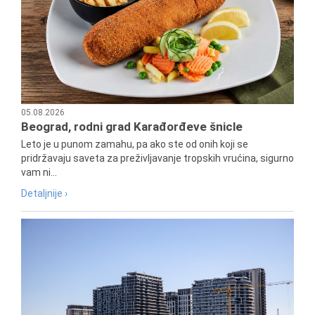
05.08.2026
Beograd, rodni grad Karađorđeve šnicle
Leto je u punom zamahu, pa ako ste od onih koji se
pridržavaju saveta za preživljavanje tropskih vrućina, sigurno
vam ni...
Detaljnije ›