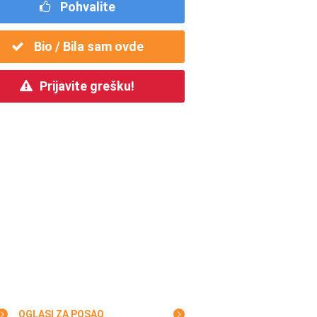
Pohvalite
Bio / Bila sam ovde
Prijavite grešku!
OGLASI ZA POSAO