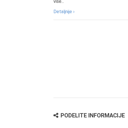
više...
Detaljnije ›
PODELITE INFORMACIJE