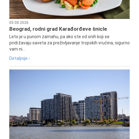
05.08.2026
Beograd, rodni grad Karađorđeve šnicle
Leto je u punom zamahu, pa ako ste od onih koji se
pridržavaju saveta za preživljavanje tropskih vrućina, sigurno
vam ni...
Detaljnije ›