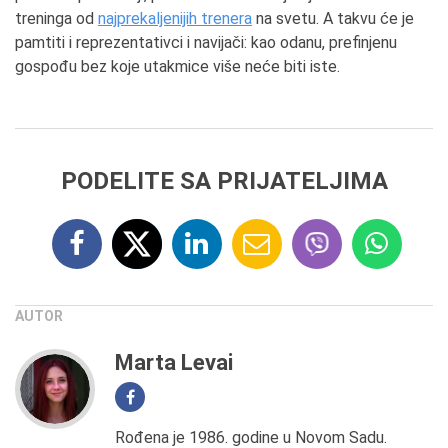
treninga od
najprekaljenijih trenera
na svetu. A takvu će je
pamtiti i reprezentativci i navijači: kao odanu, prefinjenu
gospođu bez koje utakmice više neće biti iste.
PODELITE SA PRIJATELJIMA
AUTOR
Marta Levai
Rođena je 1986. godine u Novom Sadu.