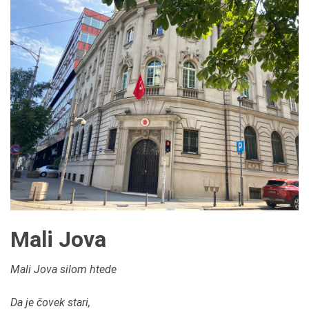
Mali Jova
Mali Jova silom htede
Da je čovek stari,