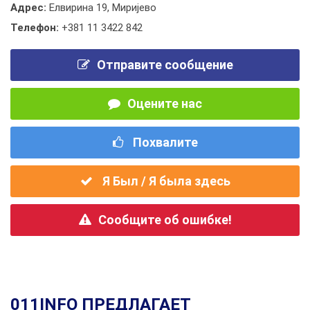
Адрес:
Елвирина 19, Миријево
Телефон:
+381 11 3422 842
Отправите сообщение
Оцените нас
Похвалите
Я Был / Я была здесь
Сообщите об ошибке!
011INFO ПРЕДЛАГАЕТ