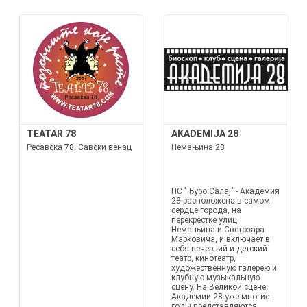
TEATAR 78
AKADEMIJA 28
Ресавска 78, Савски венац
Немањина 28
ПС "Ђуро Салај" - Академия
28 расположена в самом
сердце города, на
перекрёстке улиц
Неманьина и Светозара
Марковича, и включает в
себя вечерний и детский
театр, кинотеатр,
художественную галерею и
клубную музыкальную
сцену. На Великой сцене
Академии 28 уже многие
годы представляются