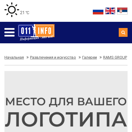
21 ℃
Начальная
Развлечения и искусство
Галереи
RAMS GROUP