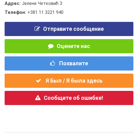
Адрес:
Јелене Четковић 3
Телефон:
+381 11 3221 940
Отправите сообщение
Оцените нас
Похвалите
Я Был / Я была здесь
Сообщите об ошибке!