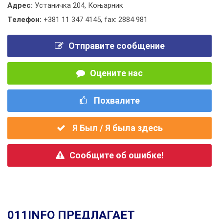
Адрес:
Устаничка 204, Коњарник
Телефон:
+381 11 347 4145
,
fax: 2884 981
Отправите сообщение
Оцените нас
Похвалите
Я Был / Я была здесь
Сообщите об ошибке!
011INFO ПРЕДЛАГАЕТ