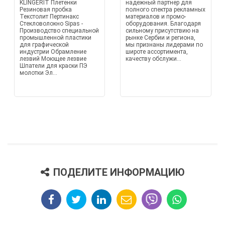
KLINGERIT Плетенки
надежный партнер для
Резиновая пробка
полного спектра рекламных
Текстолит Пертинакс
материалов и промо-
Стекловолокно Sipas -
оборудования. Благодаря
Производство специальной
сильному присутствию на
промышленной пластики
рынке Сербии и региона,
для графической
мы признаны лидерами по
индустрии Обрамление
широте ассортимента,
лезвий Моющее лезвие
качеству обслужи...
Шпатели для краски ПЭ
молотки Эл...
ПОДЕЛИТЕ ИНФОРМАЦИЮ