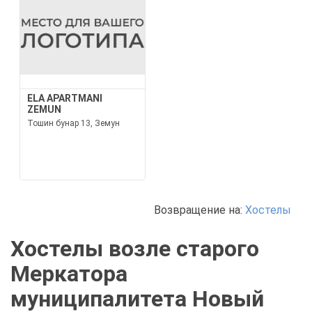
ELA APARTMANI
ZEMUN
Тошин бунар 13, Земун
Возвращение на:
Хостелы
Хостелы возле старого
Меркатора
муниципалитета Новый