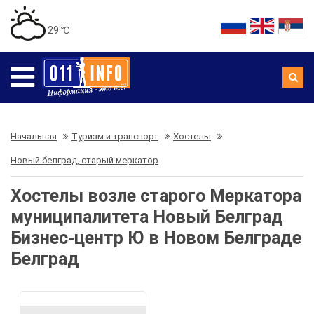
29 ℃
Начальная
Туризм и транспорт
Хостелы
Новый белград, старый меркатор
Хостелы возле старого Меркатора
муниципалитета Новый Белград
Бизнес-центр Ю в Новом Белграде
Белград