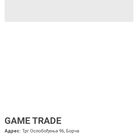
GAME TRADE
Адрес:
Трг Ослобођења 96, Борча