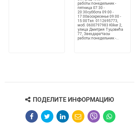
работы:понедельник -
пятница 07:30 -
20:30суббота 09:00 -
17:00воскресенье 09:00 -
15:00Тел. 0112695773,
моб. 0600797983 Kliker 2,
улица Дмитрия Туцовића
77, ЗвездараЧасы
работы:понедельник -...
ПОДЕЛИТЕ ИНФОРМАЦИЮ