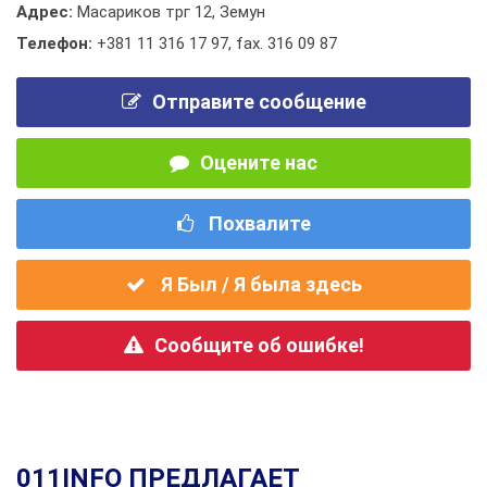
Адрес:
Масариков трг 12, Земун
Телефон:
+381 11 316 17 97
,
fax. 316 09 87
Отправите сообщение
Оцените нас
Похвалите
Я Был / Я была здесь
Сообщите об ошибке!
011INFO ПРЕДЛАГАЕТ