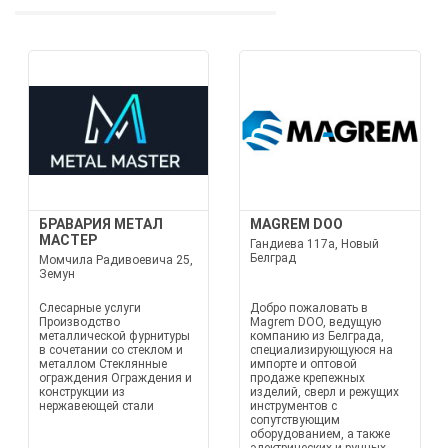
БРАВАРИЯ МЕТАЛ
MAGREM DOO
МАСТЕР
Гандиева 117а, Новый
Белград
Момчила Радивоевича 25,
Земун
Слесарные услуги
Добро пожаловать в
Производство
Magrem DOO, ведущую
металлической фурнитуры
компанию из Белграда,
в сочетании со стеклом и
специализирующуюся на
металлом Стеклянные
импорте и оптовой
ограждения Ограждения и
продаже крепежных
конструкции из
изделий, сверл и режущих
нержавеющей стали
инструментов с
сопутствующим
оборудованием, а также