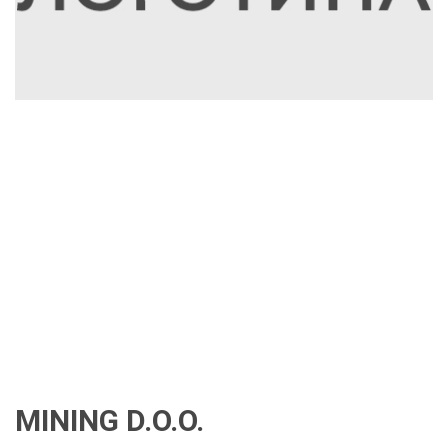
MINING D.O.O.