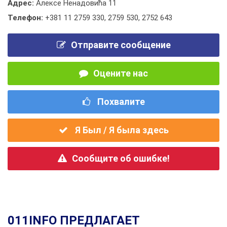
Адрес:
Алексе Ненадовића 11
Телефон:
+381 11 2759 330
,
2759 530
,
2752 643
Отправите сообщение
Оцените нас
Похвалите
Я Был / Я была здесь
Сообщите об ошибке!
011INFO ПРЕДЛАГАЕТ