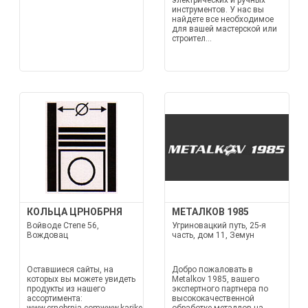
электрических и ручных
инструментов. У нас вы
найдете все необходимое
для вашей мастерской или
строител...
КОЛЬЦА ЦРНОБРНЯ
МЕТАЛКОВ 1985
Войводе Степе 56,
Угриновацкий путь, 25-я
Вождовац
часть, дом 11, Земун
Оставшиеся сайты, на
Добро пожаловать в
которых вы можете увидеть
Metalkov 1985, вашего
продукты из нашего
экспертного партнера по
ассортимента:
высококачественной