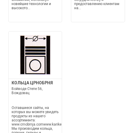
новейшие технологии и
предоставлению клиентам
высокото...
на...
КОЛЬЦА ЦРНОБРНЯ
Войводе Степе 56,
Вождовац
Оставшиеся сайты, на
которых вы можете увидеть
продукты из нашего
ассортимента:
www.crnobrnja.comwww.karike.euwww.hilzne.rs
Мы производим кольца,
поршни, гильзы и