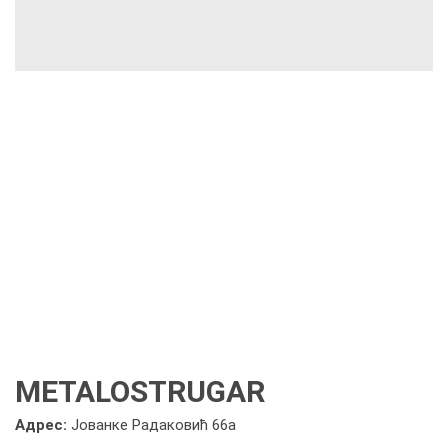
METALOSTRUGAR
Адрес:
Јованке Радаковић 66а