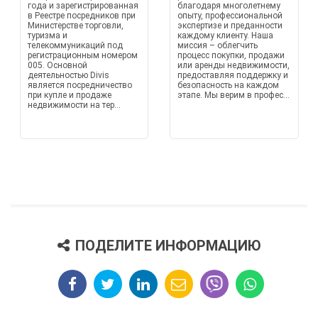
года и зарегистрированная
благодаря многолетнему
в Реестре посредников при
опыту, профессиональной
Министерстве торговли,
экспертизе и преданности
туризма и
каждому клиенту. Наша
телекоммуникаций под
миссия – облегчить
регистрационным номером
процесс покупки, продажи
005. Основной
или аренды недвижимости,
деятельностью Divis
предоставляя поддержку и
является посредничество
безопасность на каждом
при купле и продаже
этапе. Мы верим в профес...
недвижимости на тер...
ПОДЕЛИТЕ ИНФОРМАЦИЮ