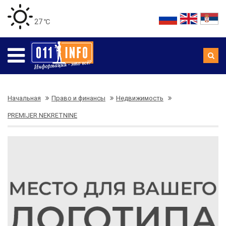
27 ℃
Начальная
Право и финансы
Недвижимость
PREMIJER NEKRETNINE