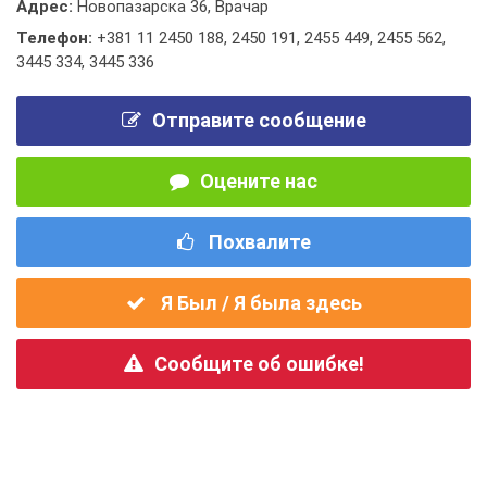
Адрес:
Новопазарска 36, Врачар
Телефон:
+381 11 2450 188
,
2450 191
,
2455 449
,
2455 562
,
3445 334
,
3445 336
Отправите сообщение
Оцените нас
Похвалите
Я Был / Я была здесь
Сообщите об ошибке!