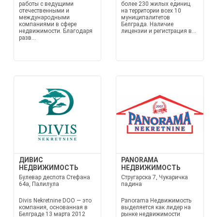
работы с ведущими
более 230 жилых единиц
отечественными и
на территории всех 10
международными
муниципалитетов
компаниями в сфере
Белграда. Наличие
недвижимости. Благодаря
лицензии и регистрация в...
разв...
ДИВИС
PANORAMA
НЕДВИЖИМОСТЬ
НЕДВИЖИМОСТЬ
Булевар деспота Стефана
Стругарска 7, Чукаричка
64а, Палилула
падина
Divis Nekretnine DOO — это
Panorama Недвижимость
компания, основанная в
выделяется как лидер на
Белграде 13 марта 2012
рынке недвижимости