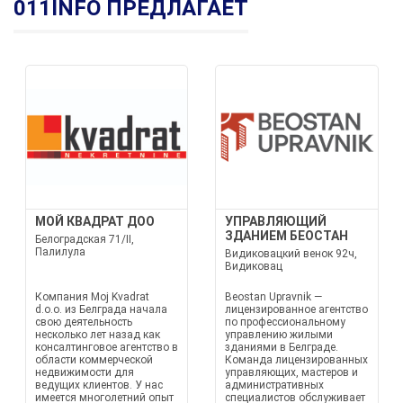
011INFO ПРЕДЛАГАЕТ
МОЙ КВАДРАТ ДОО
УПРАВЛЯЮЩИЙ
ЗДАНИЕМ БЕОСТАН
Белоградская 71/II,
Палилула
Видиковацкий венок 92ч,
Видиковац
Компания Moj Kvadrat
Beostan Upravnik —
d.o.o. из Белграда начала
лицензированное агентство
свою деятельность
по профессиональному
несколько лет назад как
управлению жилыми
консалтинговое агентство в
зданиями в Белграде.
области коммерческой
Команда лицензированных
недвижимости для
управляющих, мастеров и
ведущих клиентов. У нас
административных
имеется многолетний опыт
специалистов обслуживает