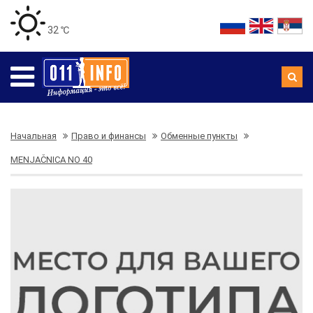
32 ℃
Начальная
Право и финансы
Обменные пункты
MENJAČNICA NO 40