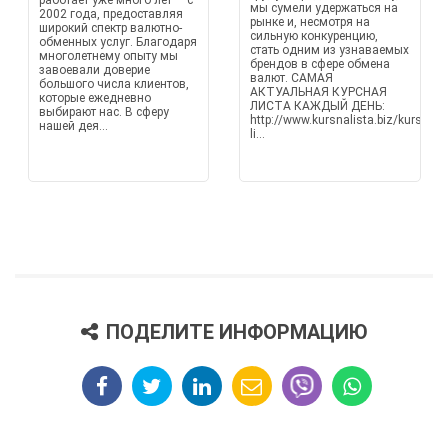
работает уже много лет — с
мы сумели удержаться на
2002 года, предоставляя
рынке и, несмотря на
широкий спектр валютно-
сильную конкуренцию,
обменных услуг. Благодаря
стать одним из узнаваемых
многолетнему опыту мы
брендов в сфере обмена
завоевали доверие
валют. САМАЯ
большого числа клиентов,
АКТУАЛЬНАЯ КУРСНАЯ
которые ежедневно
ЛИСТА КАЖДЫЙ ДЕНЬ:
выбирают нас. В сферу
http://www.kursnalista.biz/kursna-
нашей дея...
li...
ПОДЕЛИТЕ ИНФОРМАЦИЮ