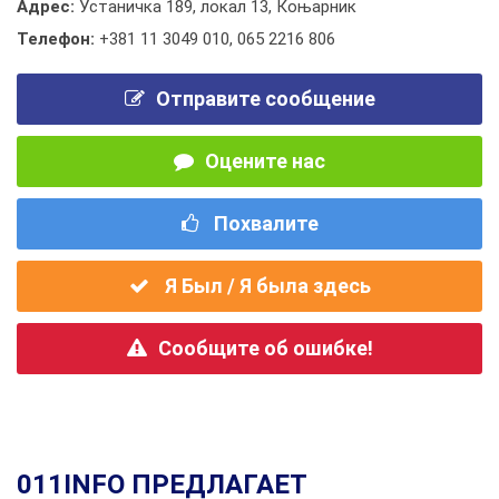
Адрес:
Устаничка 189, локал 13, Коњарник
Телефон:
+381 11 3049 010
,
065 2216 806
Отправите сообщение
Оцените нас
Похвалите
Я Был / Я была здесь
Сообщите об ошибке!
011INFO ПРЕДЛАГАЕТ