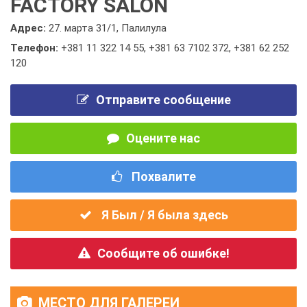
FACTORY SALON
Адрес:
27. марта 31/1, Палилула
Телефон:
+381 11 322 14 55
,
+381 63 7102 372
,
+381 62 252
120
Отправите сообщение
Оцените нас
Похвалите
Я Был / Я была здесь
Сообщите об ошибке!
МЕСТО ДЛЯ ГАЛЕРЕИ