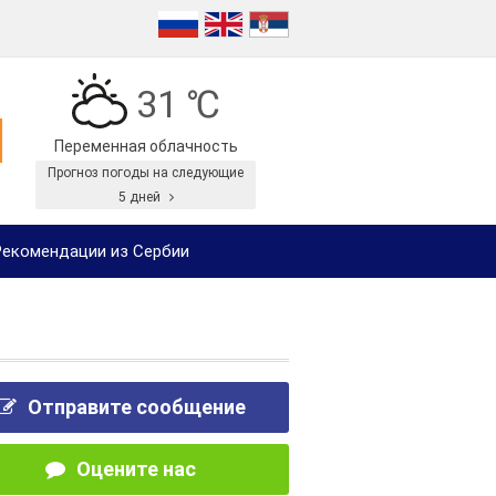
31 ℃
Переменная облачность
Прогноз погоды на следующие
5 дней
екомендации из Сербии
Отправите сообщение
Оцените нас