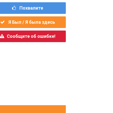
Похвалите
Я Был / Я была здесь
Сообщите об ошибке!