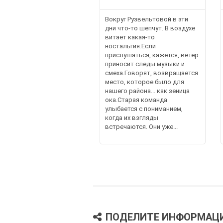
Вокруг Рузвельтовой в эти
дни что-то шепчут. В воздухе
витает какая-то
ностальгия.Если
прислушаться, кажется, ветер
приносит следы музыки и
смеха.Говорят, возвращается
место, которое было для
нашего района... как зеница
ока.Старая команда
улыбается с пониманием,
когда их взгляды
встречаются. Они уже...
ПОДЕЛИТЕ ИНФОРМАЦ