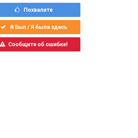
Похвалите
Я Был / Я была здесь
Сообщите об ошибке!