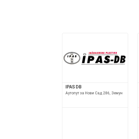
IPAS DB
Аутопут за Нови Сад 286, Земун