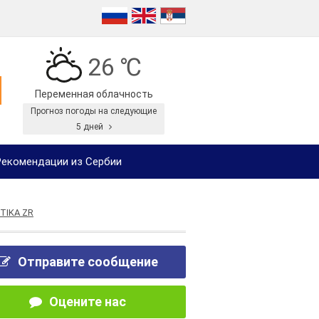
26 ℃
Переменная облачность
Прогноз погоды на следующие
5 дней
екомендации из Сербии
TIKA ZR
Отправите сообщение
Оцените нас