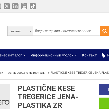
Бизнес
знес каталог
Информационный уголок
Контакт
Р
 и пластмассовые материалы
PLASTIČNE KESE TREGERICE JENA-PLAS
PLASTIČNE KESE
TREGERICE JENA-
PLASTIKA ZR