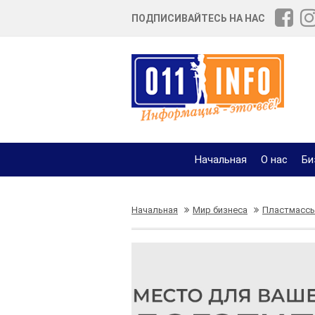
ПОДПИСИВАЙТЕСЬ НА НАС
Начальная
О нас
Би
Начальная
Мир бизнеса
Пластмассы