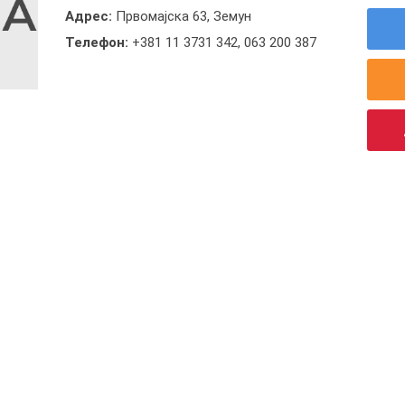
Адрес:
Првомајска 63, Земун
Телефон:
+381 11 3731 342
,
063 200 387