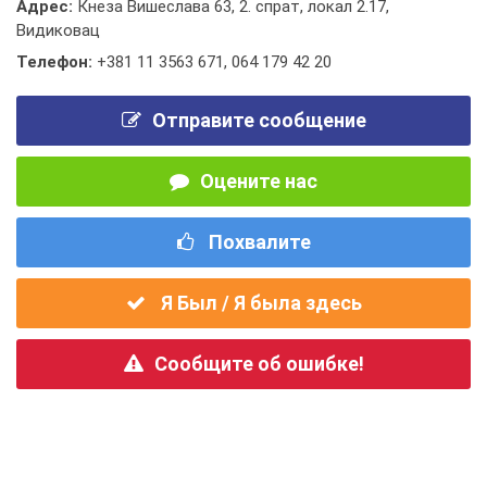
Адрес:
Кнеза Вишеслава 63, 2. спрат, локал 2.17,
Видиковац
Телефон:
+381 11 3563 671
,
064 179 42 20
Отправите сообщение
Оцените нас
Похвалите
Я Был / Я была здесь
Сообщите об ошибке!