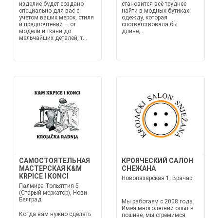
изделие будет создано
становится всё труднее
специально для вас с
найти в модных бутиках
учетом ваших мерок, стиля
одежду, которая
и предпочтений — от
соответствовала бы
модели и ткани до
длине,...
мельчайших деталей, т...
САМОСТОЯТЕЛЬНАЯ
КРОЯЧЕСКИЙ САЛОН
МАСТЕРСКАЯ K&M
СНЕЖАНА
KRPICE I KONCI
Новопазарская 1, Врачар
Палмира Тольяттия 5
(Старый меркатор), Нови
Белград
Мы работаем с 2008 года.
Имея многолетний опыт в
Когда вам нужно сделать
пошиве, мы стремимся