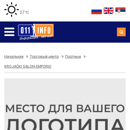
27 ℃
Начальная
Торговый центр
Портные
KROJAČKI SALON EMPORIO