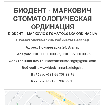
БИОДЕНТ - МАРКОВИЧ
СТОМАТОЛОГИЧЕСКАЯ
ОРДИНАЦИЯ
BIODENT - MARKOVIĆ STOMATOLOŠKA ORDINACIJA
Стоматологические кабинеты Белград
Адрес:
Пожаревацка 24, Врачар
Телефон:
+381 11 30 888 95
,
+381 65 308 88 95
Электронная почта:
biodentmarkovicbgd@gmail.com
Веб-сайт:
www.biodentmarkovicbgd.rs
Вайбер:
+381 65 308 88 95
Ватсап:
+381 65 308 88 95