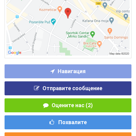
Навигация
Отправите сообщение
Оцените нас (2)
Похвалите