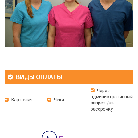
ВИДЫ ОПЛАТЫ
Через
административный
Карточки
Чеки
запрет /на
рассрочку