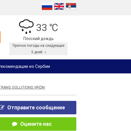
33 ℃
Плоский дождь
Прогноз погоды на следующие
5 дней
екомендации из Сербии
 TRANS SOLUTIONS VRČIN
Отправите сообщение
Оцените нас