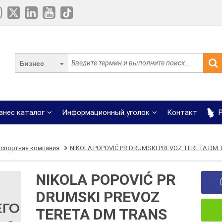
Бизнес
знес каталог
Информационный уголок
Контакт
Р
спортная компания
NIKOLA POPOVIĆ PR DRUMSKI PREVOZ TERETA DM
NIKOLA POPOVIĆ PR
DRUMSKI PREVOZ
TERETA DM TRANS