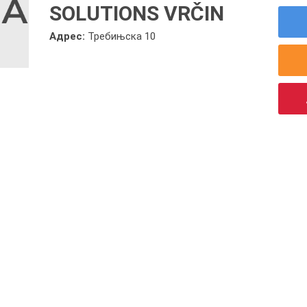
SOLUTIONS VRČIN
Адрес:
Требињска 10