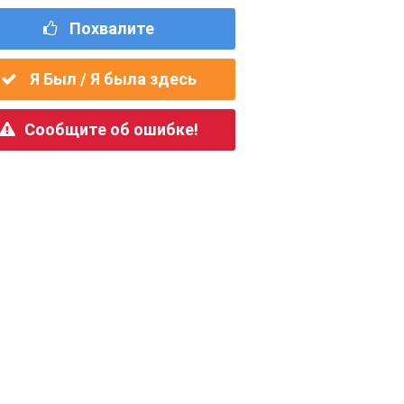
Похвалите
Я Был / Я была здесь
Сообщите об ошибке!