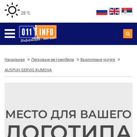
28 ℃
Начальная
Легковые автомобили
Выхлопные услуги
AUSPUH SERVIS KUMOVA