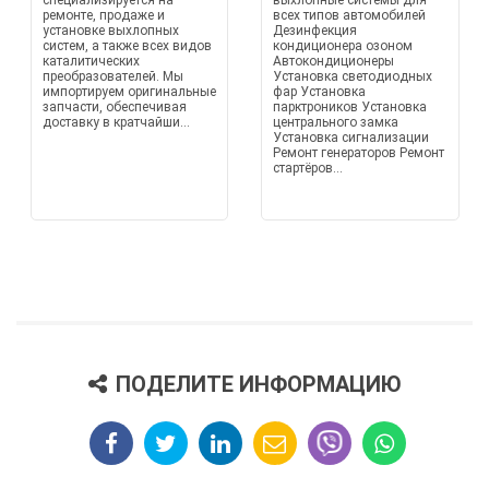
специализируется на
выхлопные системы для
ремонте, продаже и
всех типов автомобилей
установке выхлопных
Дезинфекция
систем, а также всех видов
кондиционера озоном
каталитических
Автокондиционеры
преобразователей. Мы
Установка светодиодных
импортируем оригинальные
фар Установка
запчасти, обеспечивая
парктроников Установка
доставку в кратчайши...
центрального замка
Установка сигнализации
Ремонт генераторов Ремонт
стартёров...
ПОДЕЛИТЕ ИНФОРМАЦИЮ