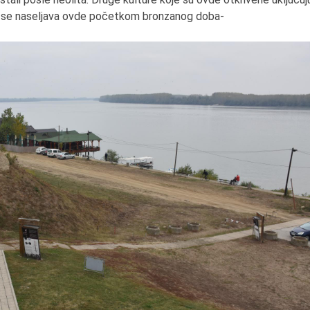
a se naseljava ovde početkom bronzanog doba-