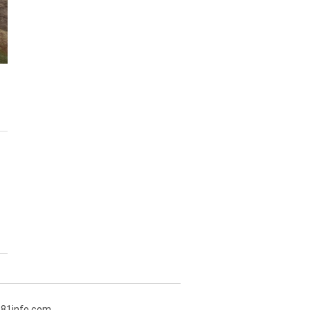
381info.com