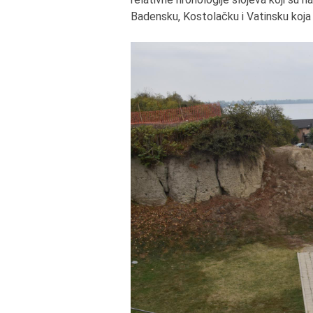
Badensku, Kostolačku i Vatinsku koj