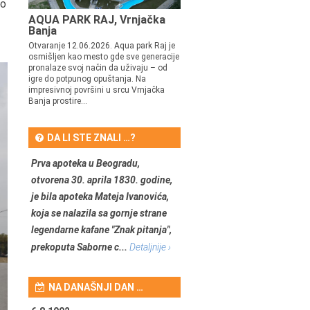
no
AQUA PARK RAJ, Vrnjačka
Banja
Otvaranje 12.06.2026. Aqua park Raj je
osmišljen kao mesto gde sve generacije
pronalaze svoj način da uživaju – od
igre do potpunog opuštanja. Na
impresivnoj površini u srcu Vrnjačka
Banja prostire...
DA LI STE ZNALI …?
Prva apoteka u Beogradu,
otvorena 30. aprila 1830. godine,
je bila apoteka Mateja Ivanovića,
koja se nalazila sa gornje strane
legendarne kafane "Znak pitanja",
prekoputa Saborne c...
Detaljnije ›
NA DANAŠNJI DAN …