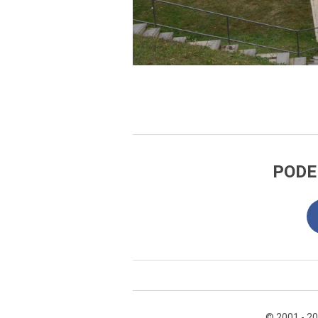
PODE
© 2001 - 2