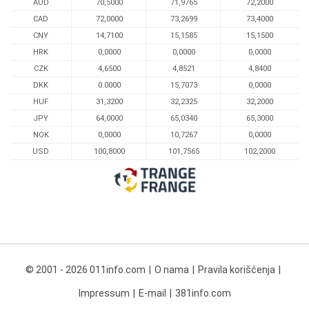
AUD
70,5000
71,9765
72,2000
CAD
72,0000
73,2699
73,4000
CNY
14,7100
15,1585
15,1500
HRK
0,0000
0,0000
0,0000
CZK
4,6500
4,8521
4,8400
DKK
0.0000
15,7073
0,0000
HUF
31,3200
32,2325
32,2000
JPY
64,0000
65,0340
65,3000
NOK
0,0000
10,7267
0,0000
USD
100,8000
101,7565
102,2000
© 2001 - 2026 011info.com
O nama
Pravila korišćenja
Impressum
E-mail
381info.com