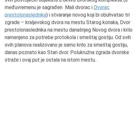
međuvremenu je sagrađen Mali dvorac i
Dvorac
prestolonaslednika
) i stvaranje novog koji bi obuhvatao tri
zgrade – kraljevskog dvora na mestu Starog konaka, Dvor
prestolonaslednika na mestu današnjeg Novog dvora i krilo
namenjeno za potrebe protokola i smeštaj gostiju. Od svih
ovih planova realizovano je samo krilo za smeštaj gostiju,
danas poznato kao Stari dvor. Polukružna zgrada dvorske
straže i ovaj put je ostala na istom mestu.