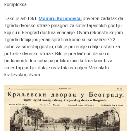
kompleksa.
Tako je arhitekti
Momiru Korunoviću
poveren zadatak da
zgradu dvorske straže prilagodi za smeštaj visokih gostiju
koji su u Beograd došli na venčanje. Ovom rekonstrukcijom
zgrada dobija još jedan sprat na kome su se nalazile 22
sobe za smeštaj gostiju, dok je prizemlje i dalje ostalo za
potrebe dvorske straže. Bilo je predviđeno da se i u
budućnosti deo soba na polukružnim krilima koristi za
smeštaj gostiju, dok je ostatak ustupljen Maršalatu
kraljevskog dvora.