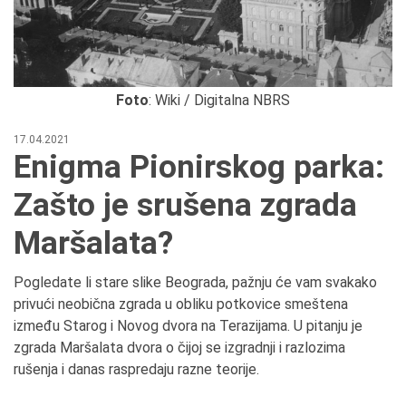
Foto
: Wiki / Digitalna NBRS
17.04.2021
Enigma Pionirskog parka:
Zašto je srušena zgrada
Maršalata?
Pogledate li stare slike Beograda, pažnju će vam svakako
privući neobična zgrada u obliku potkovice smeštena
između Starog i Novog dvora na Terazijama. U pitanju je
zgrada Maršalata dvora o čijoj se izgradnji i razlozima
rušenja i danas raspredaju razne teorije.