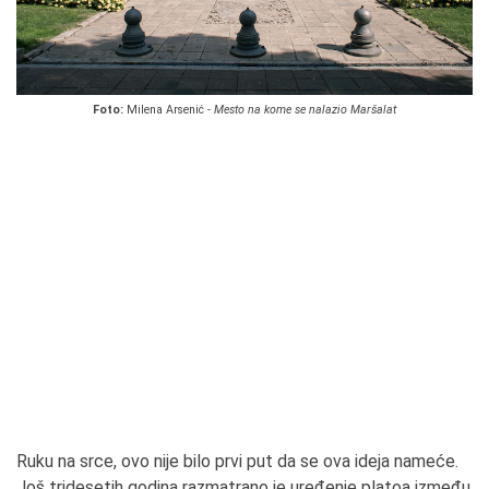
Foto:
Milena Arsenić -
Mesto na kome se nalazio Maršalat
Ruku na srce, ovo nije bilo prvi put da se ova ideja nameće.
Još tridesetih godina razmatrano je uređenje platoa između