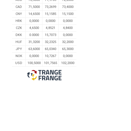
CAD
71,5000
73,2699
73,4000
CNY
14,6500
15,1585
15,1500
HRK
0,0000
0,0000
0,0000
CZK
4,6500
4,8521
4,8400
DKK
0.0000
15,7073
0,0000
HUF
31,3200
32,2325
32,2000
JPY
63,6000
65,0340
65,3000
NOK
0,0000
10,7267
0,0000
USD
100,5000
101,7565
102,2000