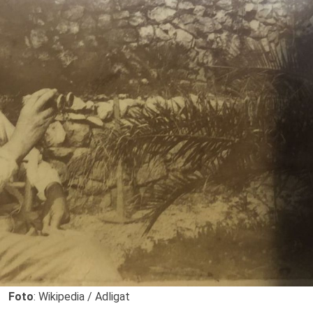
Foto
: Wikipedia / Adligat