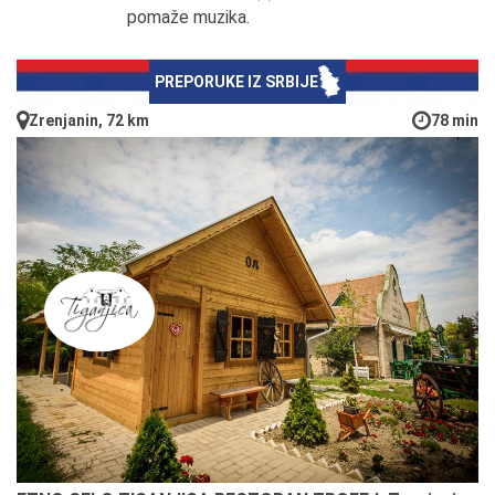
pomaže muzika.
PREPORUKE IZ SRBIJE
Zrenjanin, 72 km
78 min